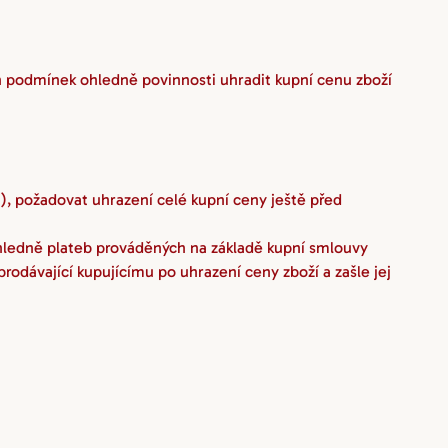
h podmínek ohledně povinnosti uhradit kupní cenu zboží 
), požadovat uhrazení celé kupní ceny ještě před 
ohledně plateb prováděných na základě kupní smlouvy 
odávající kupujícímu po uhrazení ceny zboží a zašle jej 