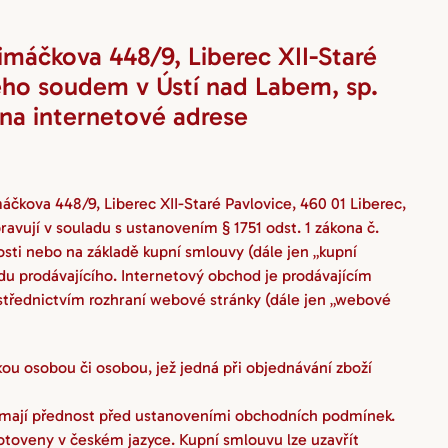
máčkova 448/9, Liberec XII-Staré 
ého soudem v Ústí nad Labem, sp. 
na internetové adrese 
ova 448/9, Liberec XII-Staré Pavlovice, 460 01 Liberec, 
vují v souladu s ustanovením § 1751 odst. 1 zákona č. 
sti nebo na základě kupní smlouvy (dále jen „kupní 
du prodávajícího. Internetový obchod je prodávajícím 
střednictvím rozhraní webové stránky (dále jen „webové 
ou osobou či osobou, jež jedná při objednávání zboží 
 mají přednost před ustanoveními obchodních podmínek.
oveny v českém jazyce. Kupní smlouvu lze uzavřít 