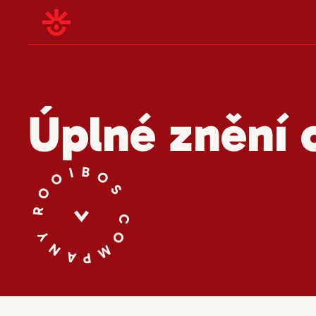
Úplné znění
ROOIBOS COMPANY